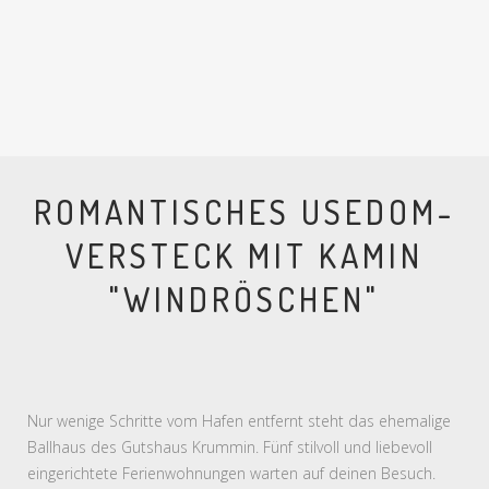
ROMANTISCHES USEDOM-
VERSTECK MIT KAMIN
"WINDRÖSCHEN"
Nur wenige Schritte vom Hafen entfernt steht das ehemalige
Ballhaus des Gutshaus Krummin. Fünf stilvoll und liebevoll
eingerichtete Ferienwohnungen warten auf deinen Besuch.