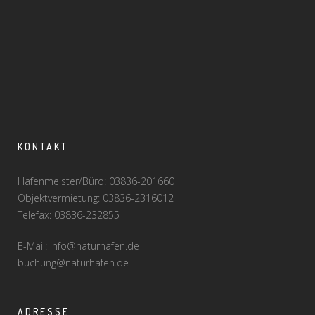
KONTAKT
Hafenmeister/Büro: 03836-201660
Objektvermietung: 03836-2316012
Telefax: 03836-232855
E-Mail: info@naturhafen.de
buchung@naturhafen.de
ADRESSE