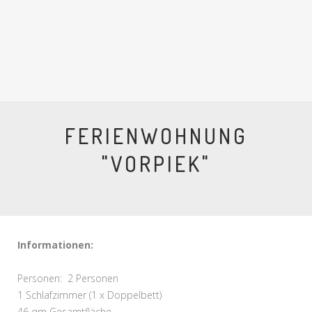
FERIENWOHNUNG
"VORPIEK"
Informationen:
Personen: 2 Personen
1 Schlafzimmer (1 x Doppelbett)
46 qm Gesamtfläche