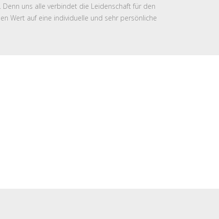
. Denn uns alle verbindet die Leidenschaft für den
n Wert auf eine individuelle und sehr persönliche