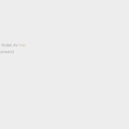
 findet ihr
hier
kenwind