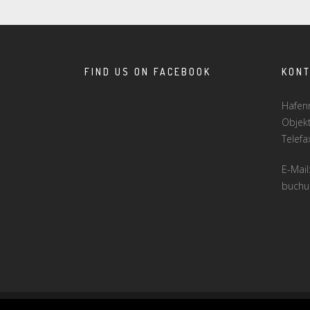
FIND US ON FACEBOOK
KON
Hafen
Objek
Telef
E-Mail
buchu