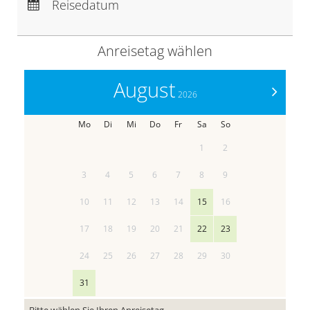
Abreise:
keine Auswahl
Reisedatum
Übernachtungen:
0
Anreisetag wählen
August
>
2026
Mo
Di
Mi
Do
Fr
Sa
So
1
2
3
4
5
6
7
8
9
10
11
12
13
14
15
16
17
18
19
20
21
22
23
24
25
26
27
28
29
30
31