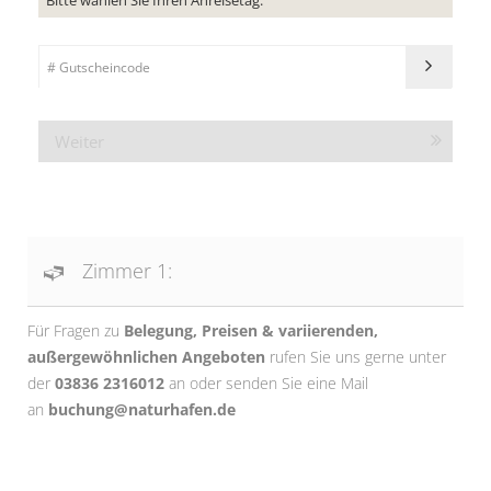
Bitte wählen Sie Ihren Anreisetag.
Weiter
Zimmer 1:
Für Fragen zu
Belegung, Preisen & variierenden,
außergewöhnlichen Angeboten
rufen Sie uns gerne unter
der
03836 2316012
an oder senden Sie eine Mail
an
buchung@naturhafen.de