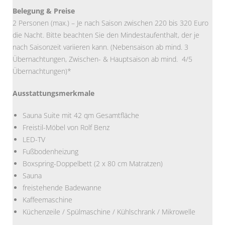
Belegung & Preise
2 Personen (max.) – Je nach Saison zwischen 220 bis 320 Euro
die Nacht. Bitte beachten Sie den Mindestaufenthalt, der je
nach Saisonzeit variieren kann. (Nebensaison ab mind. 3
Übernachtungen, Zwischen- & Hauptsaison ab mind. 4/5
Übernachtungen)*
Ausstattungsmerkmale
Sauna Suite mit 42 qm Gesamtfläche
Freistil-Möbel von Rolf Benz
LED-TV
Fußbodenheizung
Boxspring-Doppelbett (2 x 80 cm Matratzen)
Sauna
freistehende Badewanne
Kaffeemaschine
Küchenzeile / Spülmaschine / Kühlschrank / Mikrowelle