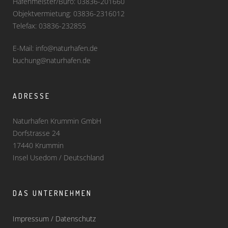
Hafenmeister/Büro: 03836-201660
Objektvermietung: 03836-2316012
Telefax: 03836-232855
E-Mail: info@naturhafen.de
buchung@naturhafen.de
ADRESSE
Naturhafen Krummin GmbH
Dorfstrasse 24
17440 Krummin
Insel Usedom / Deutschland
DAS UNTERNEHMEN
Impressum / Datenschutz